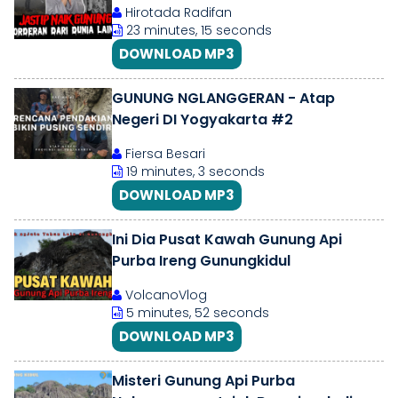
Hirotada Radifan
23 minutes, 15 seconds
DOWNLOAD MP3
GUNUNG NGLANGGERAN - Atap
Negeri DI Yogyakarta #2
Fiersa Besari
19 minutes, 3 seconds
DOWNLOAD MP3
Ini Dia Pusat Kawah Gunung Api
Purba Ireng Gunungkidul
VolcanoVlog
5 minutes, 52 seconds
DOWNLOAD MP3
Misteri Gunung Api Purba