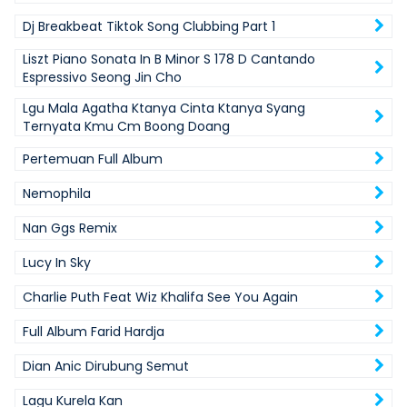
Dj Breakbeat Tiktok Song Clubbing Part 1
Liszt Piano Sonata In B Minor S 178 D Cantando
Espressivo Seong Jin Cho
Lgu Mala Agatha Ktanya Cinta Ktanya Syang
Ternyata Kmu Cm Boong Doang
Pertemuan Full Album
Nemophila
Nan Ggs Remix
Lucy In Sky
Charlie Puth Feat Wiz Khalifa See You Again
Full Album Farid Hardja
Dian Anic Dirubung Semut
Lagu Kurela Kan