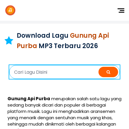
Dj Remix
Dj TikTok
Download Lagu
Gunung Api
Dangdut
Purba
MP3 Terbaru 2026
Indonesia
Barat
K-Pop
Gunung Api Purba
merupakan salah satu lagu yang
sedang banyak dicari dan populer di berbagai
platform musik. Lagu ini menghadirkan aransemen
yang menarik dengan sentuhan musik yang khas,
sehingga mudah dinikmati oleh berbagai kalangan