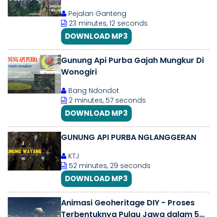
Wajib Didaki!
Pejalan Ganteng
23 minutes, 12 seconds
DOWNLOAD MP3
Gunung Api Purba Gajah Mungkur Di
Wonogiri
Bang Ndondot
2 minutes, 57 seconds
DOWNLOAD MP3
GUNUNG API PURBA NGLANGGERAN
KTJ
52 minutes, 29 seconds
DOWNLOAD MP3
Animasi Geoheritage DIY - Proses
Terbentuknya Pulau Jawa dalam 5