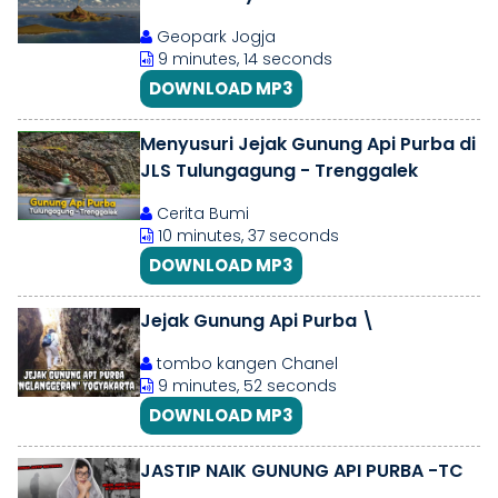
Periode Kejayaan Geologi
Geopark Jogja
9 minutes, 14 seconds
DOWNLOAD MP3
Menyusuri Jejak Gunung Api Purba di
JLS Tulungagung - Trenggalek
Cerita Bumi
10 minutes, 37 seconds
DOWNLOAD MP3
Jejak Gunung Api Purba \
tombo kangen Chanel
9 minutes, 52 seconds
DOWNLOAD MP3
JASTIP NAIK GUNUNG API PURBA -TC