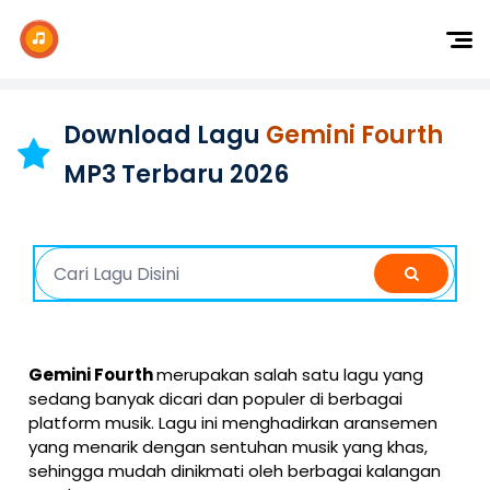
Dj Remix
Dj TikTok
Download Lagu
Gemini Fourth
Dangdut
MP3 Terbaru 2026
Indonesia
Barat
K-Pop
Gemini Fourth
merupakan salah satu lagu yang
sedang banyak dicari dan populer di berbagai
platform musik. Lagu ini menghadirkan aransemen
yang menarik dengan sentuhan musik yang khas,
sehingga mudah dinikmati oleh berbagai kalangan