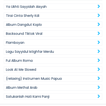
Ya Ukhti Sayyidah Aisyah
Tirai Cinta Sherly Kdi
Album Dangdut Koplo
Backsound Tiktok Viral
Flamboyan
Lagu Sayyidul Istighfar Merdu
Ful Album Roma
Look At Me Slowed
(relaxing) Instrumen Music Papua
Album Methal Arab
Satukanlah Hati Kami Panji