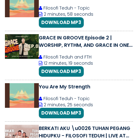
Filosofi Teduh - Topic
2 minutes, 58 seconds
DOWNLOAD MP3
GRACE IN GROOVE Episode 2 |
WORSHIP, RYTHM, AND GRACE IN ONE
VIBE
Filosofi Teduh and FTH
12 minutes, 19 seconds
DOWNLOAD MP3
You Are My Strength
Filosofi Teduh - Topic
2 minutes, 25 seconds
DOWNLOAD MP3
BERKATI AKU \u0026 TUHAN PEGANG
HIDUPKU - FILOSOFI TEDUH | LIVE AT