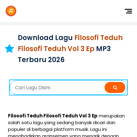
Dj Remix
Dj TikTok
Download Lagu
Filosofi Teduh
Dangdut
Filosofi Teduh Vol 3 Ep
MP3
Indonesia
Terbaru 2026
Barat
K-Pop
Filosofi Teduh Filosofi Teduh Vol 3 Ep
merupakan
salah satu lagu yang sedang banyak dicari dan
populer di berbagai platform musik. Lagu ini
menghadirkan aransemen yang menarik dengan