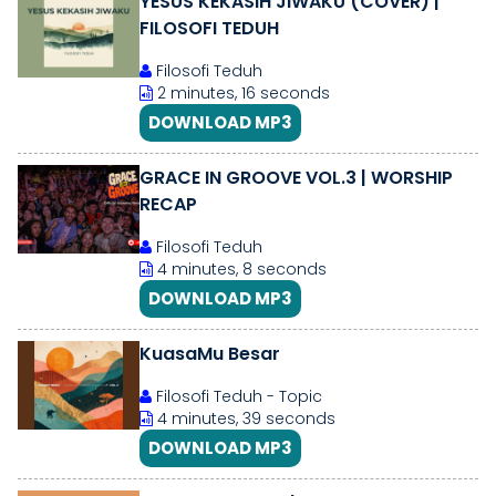
YESUS KEKASIH JIWAKU (COVER) |
FILOSOFI TEDUH
Filosofi Teduh
2 minutes, 16 seconds
DOWNLOAD MP3
GRACE IN GROOVE VOL.3 | WORSHIP
RECAP
Filosofi Teduh
4 minutes, 8 seconds
DOWNLOAD MP3
KuasaMu Besar
Filosofi Teduh - Topic
4 minutes, 39 seconds
DOWNLOAD MP3