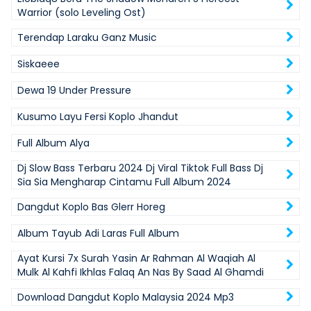
Warrior (solo Leveling Ost)
Terendap Laraku Ganz Music
Siskaeee
Dewa 19 Under Pressure
Kusumo Layu Fersi Koplo Jhandut
Full Album Alya
Dj Slow Bass Terbaru 2024 Dj Viral Tiktok Full Bass Dj
Sia Sia Mengharap Cintamu Full Album 2024
Dangdut Koplo Bas Glerr Horeg
Album Tayub Adi Laras Full Album
Ayat Kursi 7x Surah Yasin Ar Rahman Al Waqiah Al
Mulk Al Kahfi Ikhlas Falaq An Nas By Saad Al Ghamdi
Download Dangdut Koplo Malaysia 2024 Mp3