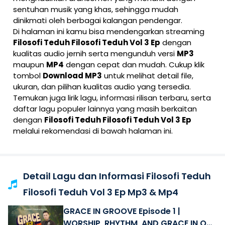
sentuhan musik yang khas, sehingga mudah
dinikmati oleh berbagai kalangan pendengar.
Di halaman ini kamu bisa mendengarkan streaming
Filosofi Teduh Filosofi Teduh Vol 3 Ep
dengan
kualitas audio jernih serta mengunduh versi
MP3
maupun
MP4
dengan cepat dan mudah. Cukup klik
tombol
Download MP3
untuk melihat detail file,
ukuran, dan pilihan kualitas audio yang tersedia.
Temukan juga lirik lagu, informasi rilisan terbaru, serta
daftar lagu populer lainnya yang masih berkaitan
dengan
Filosofi Teduh Filosofi Teduh Vol 3 Ep
melalui rekomendasi di bawah halaman ini.
Detail Lagu dan Informasi Filosofi Teduh
Filosofi Teduh Vol 3 Ep Mp3 & Mp4
GRACE IN GROOVE Episode 1 |
WORSHIP, RHYTHM, AND GRACE IN ONE