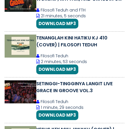
VIBE
Filosofi Teduh and FTH
21 minutes, 5 seconds
DOWNLOAD MP3
TENANGLAH KINI HATIKU KJ 410
(COVER) | FILOSOFI TEDUH
Filosofi Teduh
2 minutes, 53 seconds
DOWNLOAD MP3
SETINGGI-TINGGINYA LANGIT LIVE
GRACE IN GROOVE VOL.3
Filosofi Teduh
1 minute, 29 seconds
DOWNLOAD MP3