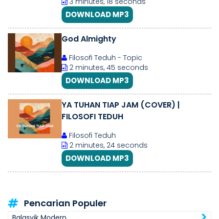
3 minutes, 18 seconds
DOWNLOAD MP3
God Almighty
Filosofi Teduh - Topic
2 minutes, 45 seconds
DOWNLOAD MP3
YA TUHAN TIAP JAM (COVER) |
FILOSOFI TEDUH
Filosofi Teduh
2 minutes, 24 seconds
DOWNLOAD MP3
Pencarian Populer
Balasyik Modern