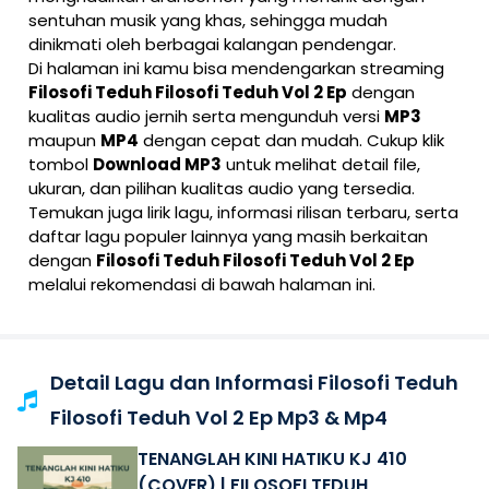
sentuhan musik yang khas, sehingga mudah
dinikmati oleh berbagai kalangan pendengar.
Di halaman ini kamu bisa mendengarkan streaming
Filosofi Teduh Filosofi Teduh Vol 2 Ep
dengan
kualitas audio jernih serta mengunduh versi
MP3
maupun
MP4
dengan cepat dan mudah. Cukup klik
tombol
Download MP3
untuk melihat detail file,
ukuran, dan pilihan kualitas audio yang tersedia.
Temukan juga lirik lagu, informasi rilisan terbaru, serta
daftar lagu populer lainnya yang masih berkaitan
dengan
Filosofi Teduh Filosofi Teduh Vol 2 Ep
melalui rekomendasi di bawah halaman ini.
Detail Lagu dan Informasi Filosofi Teduh
Filosofi Teduh Vol 2 Ep Mp3 & Mp4
TENANGLAH KINI HATIKU KJ 410
(COVER) | FILOSOFI TEDUH