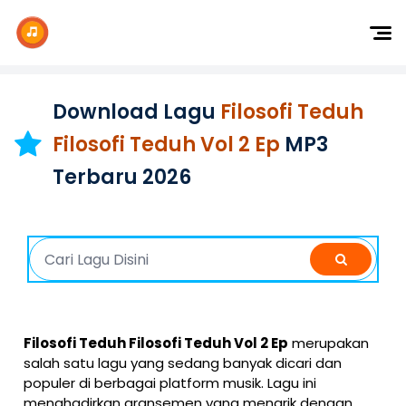
Dj Remix
Dj TikTok
Download Lagu
Filosofi Teduh
Dangdut
Filosofi Teduh Vol 2 Ep
MP3
Indonesia
Terbaru 2026
Barat
K-Pop
Filosofi Teduh Filosofi Teduh Vol 2 Ep
merupakan
salah satu lagu yang sedang banyak dicari dan
populer di berbagai platform musik. Lagu ini
menghadirkan aransemen yang menarik dengan