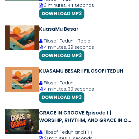
3 minutes, 44 seconds
DOWNLOAD MP3
KuasaMu Besar
Filosofi Teduh - Topic
4 minutes, 39 seconds
DOWNLOAD MP3
KUASAMU BESAR | FILOSOFI TEDUH
Filosofi Teduh
4 minutes, 39 seconds
DOWNLOAD MP3
GRACE IN GROOVE Episode 1 |
WORSHIP, RHYTHM, AND GRACE IN ONE
VIBE
Filosofi Teduh and FTH
21 minutes, 5 seconds