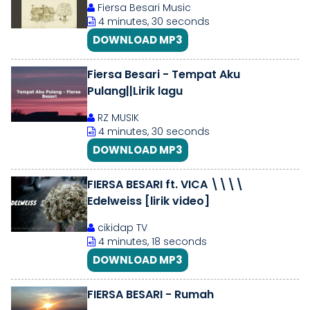
Fiersa Besari Music
4 minutes, 30 seconds
DOWNLOAD MP3
Fiersa Besari - Tempat Aku
Pulang||Lirik lagu
RZ MUSIK
4 minutes, 30 seconds
DOWNLOAD MP3
FIERSA BESARI ft. VICA \\\\
Edelweiss [lirik video]
cikidap TV
4 minutes, 18 seconds
DOWNLOAD MP3
FIERSA BESARI - Rumah