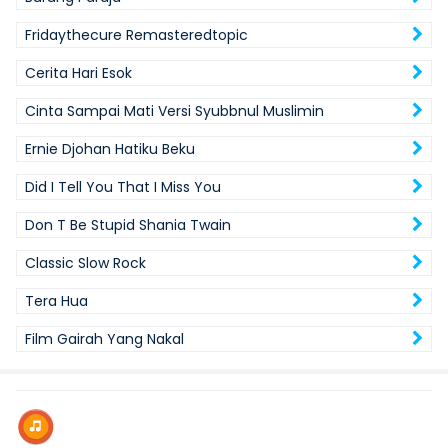
Fridaythecure Remasteredtopic
Cerita Hari Esok
Cinta Sampai Mati Versi Syubbnul Muslimin
Ernie Djohan Hatiku Beku
Did I Tell You That I Miss You
Don T Be Stupid Shania Twain
Classic Slow Rock
Tera Hua
Film Gairah Yang Nakal