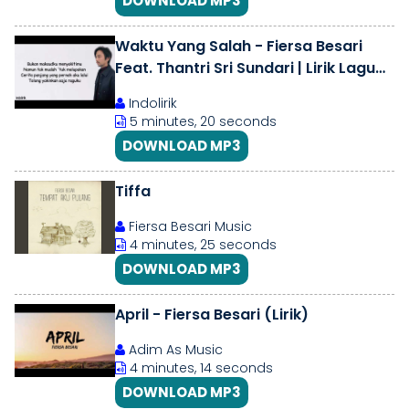
DOWNLOAD MP3
Waktu Yang Salah - Fiersa Besari
Feat. Thantri Sri Sundari | Lirik Lagu
Indonesia
Indolirik
5 minutes, 20 seconds
DOWNLOAD MP3
Tiffa
Fiersa Besari Music
4 minutes, 25 seconds
DOWNLOAD MP3
April - Fiersa Besari (Lirik)
Adim As Music
4 minutes, 14 seconds
DOWNLOAD MP3