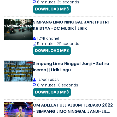
6 minutes, 35 seconds
DOWNLOAD MP3
SIMPANG LIMO NINGGAL JANJI PUTRI
KRISTYA -DC MUSIK | LIRIK
TDYR chanel
5 minutes, 25 seconds
DOWNLOAD MP3
Simpang Limo Ninggal Janji - Safira
Inema || Lirik Lagu
LARAS LARAS
6 minutes, 18 seconds
DOWNLOAD MP3
OM ADELLA FULL ALBUM TERBARU 2022
- SIMPANG LIMO NINGGAL JANJI-LILO-