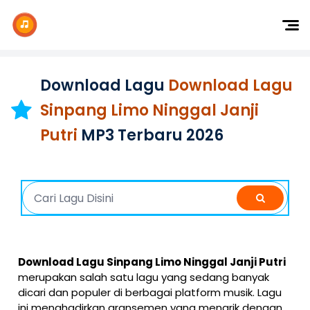
Dj Remix
Dj TikTok
Download Lagu
Download Lagu
Dangdut
Sinpang Limo Ninggal Janji
Indonesia
Putri
MP3 Terbaru 2026
Barat
K-Pop
Download Lagu Sinpang Limo Ninggal Janji Putri
merupakan salah satu lagu yang sedang banyak
dicari dan populer di berbagai platform musik. Lagu
ini menghadirkan aransemen yang menarik dengan