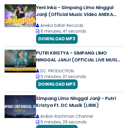
Yeni Inka - Simpang Limo Ninggal
Janji (Official Music Video ANEKA
SAFARI)
Aneka Safari Records
6 minutes, 47 seconds
DOWNLOAD MP3
PUTRI KRISTYA - SIMPANG LIMO
NINGGAL JANJI (OFFICIAL LIVE MUSIC)
- DC MUSIK
DC. PRODUCTION
5 minutes, 37 seconds
DOWNLOAD MP3
Simpang Limo Ninggal Janji - Putri
Kristya Ft. DC Musik (LIRIK)
Ardian Rachman Channel
5 minutes, 29 seconds