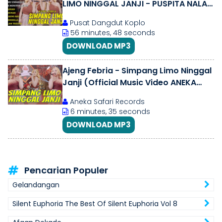
LIMO NINGGAL JANJI - PUSPITA NALA |
KOPLO DANGDUT TERBARU 2025
Pusat Dangdut Koplo
56 minutes, 48 seconds
DOWNLOAD MP3
Ajeng Febria - Simpang Limo Ninggal
Janji (Official Music Video ANEKA
SAFARI)
Aneka Safari Records
6 minutes, 35 seconds
DOWNLOAD MP3
Pencarian Populer
Gelandangan
Silent Euphoria The Best Of Silent Euphoria Vol 8