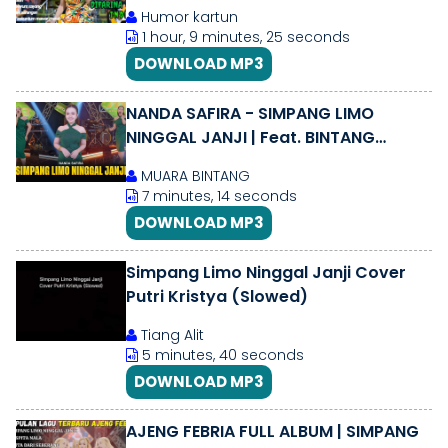
RUNTAH-LINTANG ATI-KESUCIAN ATI
Humor kartun
1 hour, 9 minutes, 25 seconds
DOWNLOAD MP3
NANDA SAFIRA - SIMPANG LIMO
NINGGAL JANJI | Feat. BINTANG
FORTUNA (Official Music Video)
MUARA BINTANG
7 minutes, 14 seconds
DOWNLOAD MP3
Simpang Limo Ninggal Janji Cover
Putri Kristya (Slowed)
Tiang Alit
5 minutes, 40 seconds
DOWNLOAD MP3
AJENG FEBRIA FULL ALBUM | SIMPANG