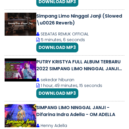
DOWNLOAD MP3
Simpang Limo Ninggal Janji (Slowed
\u0026 Reverb)
SEBATAS REMUK OFFICIAL
5 minutes, 6 seconds
DOWNLOAD MP3
PUTRY KRISTYA FULL ALBUM TERBARU
2022 SIMPANG LIMO NINGGAL JANJI
SATRU 2
sekedar hiburan
1 hour, 49 minutes, 15 seconds
DOWNLOAD MP3
SIMPANG LIMO NINGGAL JANJI -
Difarina Indra Adella - OM ADELLA
Henny Adella