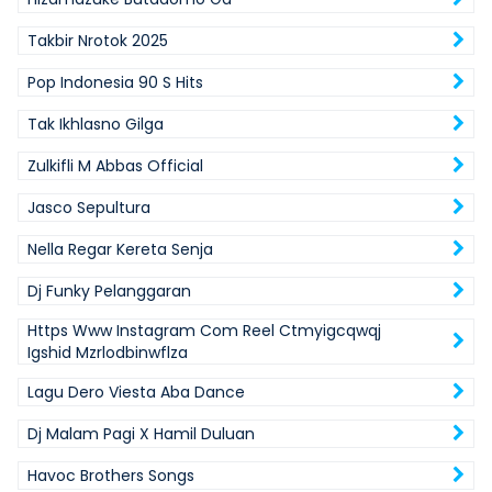
Takbir Nrotok 2025
Pop Indonesia 90 S Hits
Tak Ikhlasno Gilga
Zulkifli M Abbas Official
Jasco Sepultura
Nella Regar Kereta Senja
Dj Funky Pelanggaran
Https Www Instagram Com Reel Ctmyigcqwqj
Igshid Mzrlodbinwflza
Lagu Dero Viesta Aba Dance
Dj Malam Pagi X Hamil Duluan
Havoc Brothers Songs