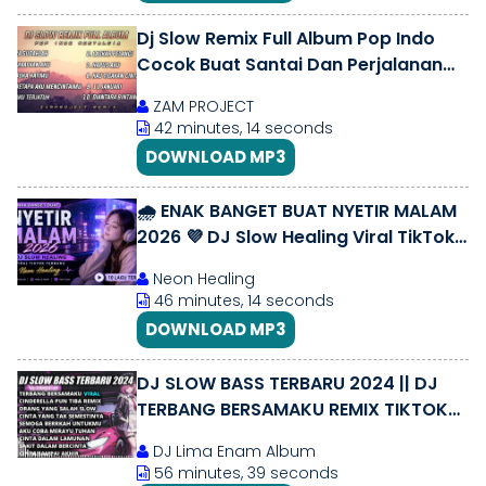
Dj Slow Remix Full Album Pop Indo
Cocok Buat Santai Dan Perjalanan
(Zamproject Remix)
ZAM PROJECT
42 minutes, 14 seconds
DOWNLOAD MP3
🌧️ ENAK BANGET BUAT NYETIR MALAM
2026 💜 DJ Slow Healing Viral TikTok
Terbaru | Neon Healing
Neon Healing
46 minutes, 14 seconds
DOWNLOAD MP3
DJ SLOW BASS TERBARU 2024 || DJ
TERBANG BERSAMAKU REMIX TIKTOK
VIRAL FULL BASS TERBARU 2024
DJ Lima Enam Album
56 minutes, 39 seconds