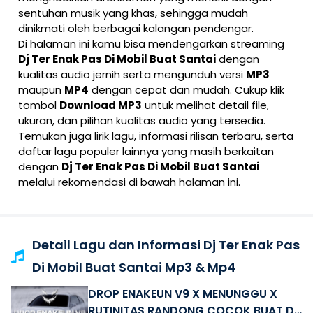
sentuhan musik yang khas, sehingga mudah
dinikmati oleh berbagai kalangan pendengar.
Di halaman ini kamu bisa mendengarkan streaming
Dj Ter Enak Pas Di Mobil Buat Santai
dengan
kualitas audio jernih serta mengunduh versi
MP3
maupun
MP4
dengan cepat dan mudah. Cukup klik
tombol
Download MP3
untuk melihat detail file,
ukuran, dan pilihan kualitas audio yang tersedia.
Temukan juga lirik lagu, informasi rilisan terbaru, serta
daftar lagu populer lainnya yang masih berkaitan
dengan
Dj Ter Enak Pas Di Mobil Buat Santai
melalui rekomendasi di bawah halaman ini.
Detail Lagu dan Informasi Dj Ter Enak Pas
Di Mobil Buat Santai Mp3 & Mp4
DROP ENAKEUN V9 X MENUNGGU X
RUTINITAS RANDONG COCOK BUAT DI