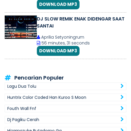
DOWNLOAD MP3
DJ SLOW REMIK ENAK DIDENGAR SAAT
SANTAI
Aprilia Setyoningrum
56 minutes, 31 seconds
DOWNLOAD MP3
Pencarian Populer
Lagu Dua Tolu
Huntrix Color Coded Han Kuroo S Moon
Fouth Wall Fnf
Dj Pagiku Cerah
Hizamazuke Butadomo Ga