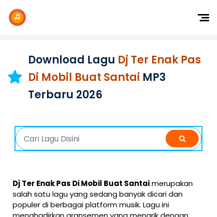
Dj Remix
Dj TikTok
Download Lagu
Dj Ter Enak Pas
Dangdut
Di Mobil Buat Santai
MP3
Indonesia
Terbaru 2026
Barat
K-Pop
Dj Ter Enak Pas Di Mobil Buat Santai
merupakan
salah satu lagu yang sedang banyak dicari dan
populer di berbagai platform musik. Lagu ini
menghadirkan aransemen yang menarik dengan