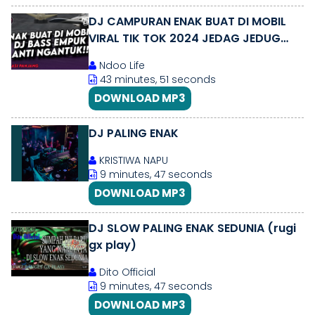
DJ CAMPURAN ENAK BUAT DI MOBIL
VIRAL TIK TOK 2024 JEDAG JEDUG
FULL BASS TERBARU
Ndoo Life
43 minutes, 51 seconds
DOWNLOAD MP3
DJ PALING ENAK
KRISTIWA NAPU
9 minutes, 47 seconds
DOWNLOAD MP3
DJ SLOW PALING ENAK SEDUNIA (rugi
gx play)
Dito Official
9 minutes, 47 seconds
DOWNLOAD MP3