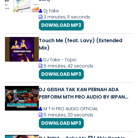
Dj Take
3 minutes, 11 seconds
DOWNLOAD MP3
Touch Me (feat. Lavy) (Extended
Mix)
DJ Take - Topic
5 minutes, 42 seconds
DOWNLOAD MP3
DJ GEISHA TAK KAN PERNAH ADA
PERFORM MTH PRO AUDIO BY IRPAN
BUSIDO 69 PROJECT
M T H PRO AUDIO OFFICIAL
5 minutes, 20 seconds
DOWNLOAD MP3