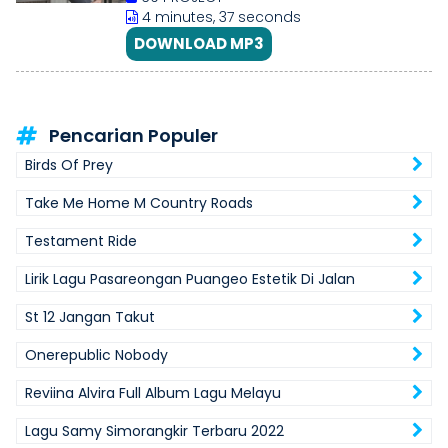
4 minutes, 37 seconds
DOWNLOAD MP3
Pencarian Populer
Birds Of Prey
Take Me Home M Country Roads
Testament Ride
Lirik Lagu Pasareongan Puangeo Estetik Di Jalan
St 12 Jangan Takut
Onerepublic Nobody
Reviina Alvira Full Album Lagu Melayu
Lagu Samy Simorangkir Terbaru 2022