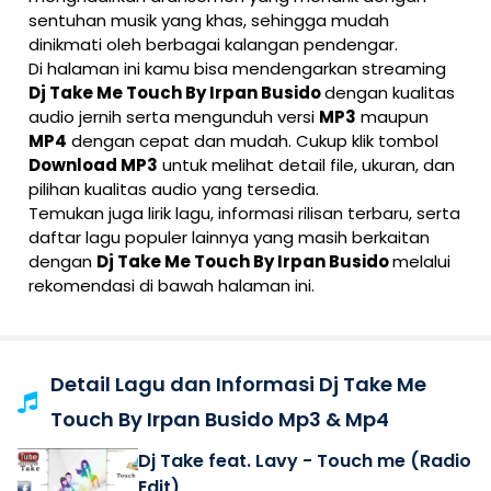
sentuhan musik yang khas, sehingga mudah
dinikmati oleh berbagai kalangan pendengar.
Di halaman ini kamu bisa mendengarkan streaming
Dj Take Me Touch By Irpan Busido
dengan kualitas
audio jernih serta mengunduh versi
MP3
maupun
MP4
dengan cepat dan mudah. Cukup klik tombol
Download MP3
untuk melihat detail file, ukuran, dan
pilihan kualitas audio yang tersedia.
Temukan juga lirik lagu, informasi rilisan terbaru, serta
daftar lagu populer lainnya yang masih berkaitan
dengan
Dj Take Me Touch By Irpan Busido
melalui
rekomendasi di bawah halaman ini.
Detail Lagu dan Informasi Dj Take Me
Touch By Irpan Busido Mp3 & Mp4
Dj Take feat. Lavy - Touch me (Radio
Edit)