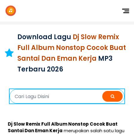
Dj Remix
Dj TikTok
Download Lagu
Dj Slow Remix
Dangdut
Full Album Nonstop Cocok Buat
Indonesia
Santai Dan Eman Kerja
MP3
Barat
Terbaru 2026
K-Pop
Dj Slow Remix Full Album Nonstop Cocok Buat
Santai Dan Eman Kerja
merupakan salah satu lagu