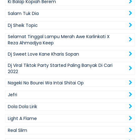
Ki Balap Kopiah Berem
Salam Tuk Dia
Dj Sheik Topic
Selamat Tinggal Lampu Merah Awe Karlinkati X
Reza Ahmadjya Keep
Dj Sweet Love Kane Kharis Sopan
Dj Viral Tiktok Party Started Paling Banyak Di Cari
2022
Nageki No Bourei Wa Intai Shitai Op
Jefri
Dola Dola Lirik
Light A Flame
Real Slim