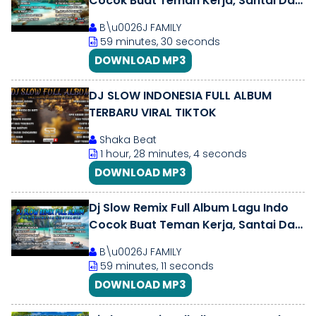
Cocok Buat Teman Kerja, Santai Dan
Perjalanan (B\u0026J FAMILY) Vol.6
B\u0026J FAMILY
59 minutes, 30 seconds
DOWNLOAD MP3
DJ SLOW INDONESIA FULL ALBUM
TERBARU VIRAL TIKTOK
Shaka Beat
1 hour, 28 minutes, 4 seconds
DOWNLOAD MP3
Dj Slow Remix Full Album Lagu Indo
Cocok Buat Teman Kerja, Santai Dan
Perjalanan (B\u0026J FAMILY) Vol.7
B\u0026J FAMILY
59 minutes, 11 seconds
DOWNLOAD MP3