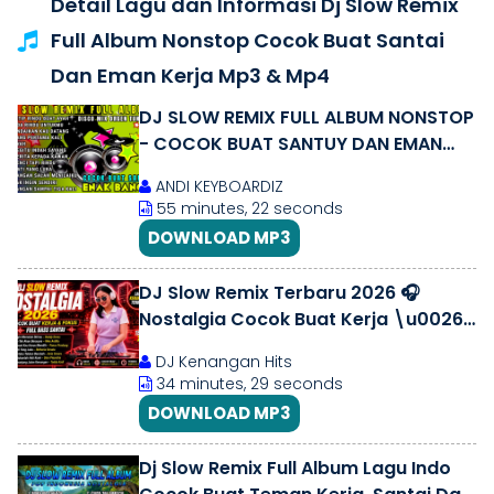
Detail Lagu dan Informasi Dj Slow Remix
Full Album Nonstop Cocok Buat Santai
Dan Eman Kerja Mp3 & Mp4
DJ SLOW REMIX FULL ALBUM NONSTOP
- COCOK BUAT SANTUY DAN EMAN
KERJA - DISCO BANGER 2023 FULL
ANDI KEYBOARDIZ
BASS
55 minutes, 22 seconds
DOWNLOAD MP3
DJ Slow Remix Terbaru 2026 🎧
Nostalgia Cocok Buat Kerja \u0026
Fokus | Full Bass Santai Lagu
DJ Kenangan Hits
Kenangan Ter
34 minutes, 29 seconds
DOWNLOAD MP3
Dj Slow Remix Full Album Lagu Indo