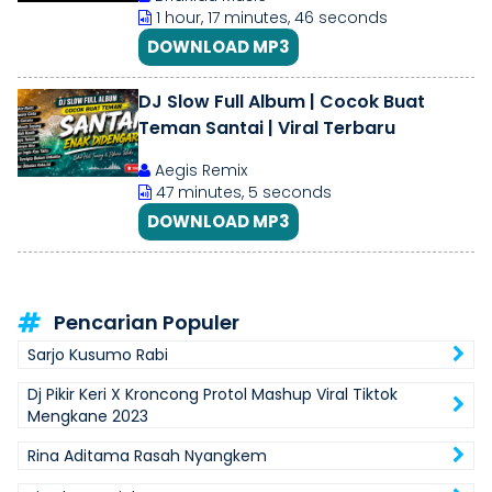
1 hour, 17 minutes, 46 seconds
DOWNLOAD MP3
DJ Slow Full Album | Cocok Buat
Teman Santai | Viral Terbaru
Aegis Remix
47 minutes, 5 seconds
DOWNLOAD MP3
Pencarian Populer
Sarjo Kusumo Rabi
Dj Pikir Keri X Kroncong Protol Mashup Viral Tiktok
Mengkane 2023
Rina Aditama Rasah Nyangkem