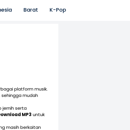
nesia
Barat
K-Pop
bagai platform musik.
, sehingga mudah
 jernih serta
Download MP3
untuk
yang masih berkaitan