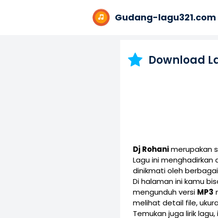
Gudang-lagu321.com
Download L
Dj Rohani
merupakan sa
Lagu ini menghadirkan
dinikmati oleh berbaga
Di halaman ini kamu b
mengunduh versi
MP3
melihat detail file, uku
Temukan juga lirik lagu,