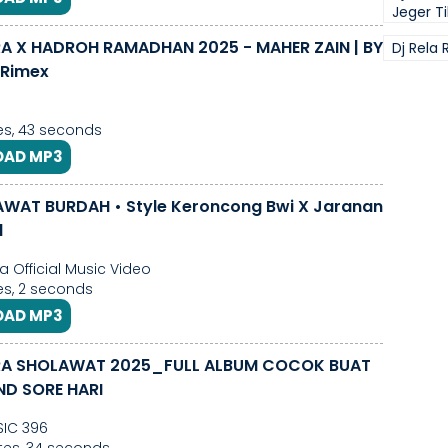
Jeger Ti
A X HADROH RAMADHAN 2025 - MAHER ZAIN | BY
Dj Rela 
 Rimex
s, 43 seconds
AD MP3
WAT BURDAH • Style Keroncong Bwi X Jaranan
l
a Official Music Video
s, 2 seconds
AD MP3
 2025_FULL ALBUM COCOK BUAT
D SORE HARI
SIC 396