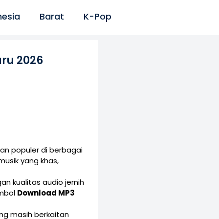
nesia
Barat
K-Pop
ru 2026
an populer di berbagai
musik yang khas,
an kualitas audio jernih
ombol
Download MP3
yang masih berkaitan