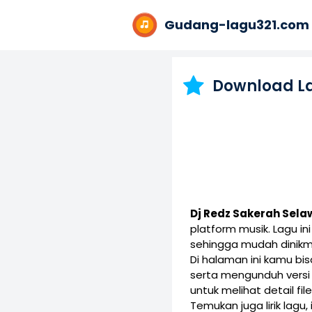
Gudang-lagu321.com
Download L
Dj Redz Sakerah Sel
platform musik. Lagu 
sehingga mudah dinikm
Di halaman ini kamu b
serta mengunduh vers
untuk melihat detail fil
Temukan juga lirik lagu,