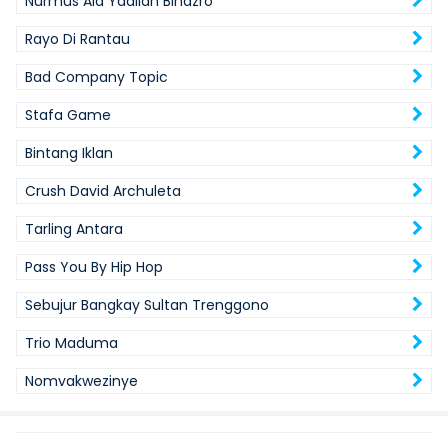
Nurmus Ala Yaallah Binazro
Rayo Di Rantau
Bad Company Topic
Stafa Game
Bintang Iklan
Crush David Archuleta
Tarling Antara
Pass You By Hip Hop
Sebujur Bangkay Sultan Trenggono
Trio Maduma
Nomvakwezinye