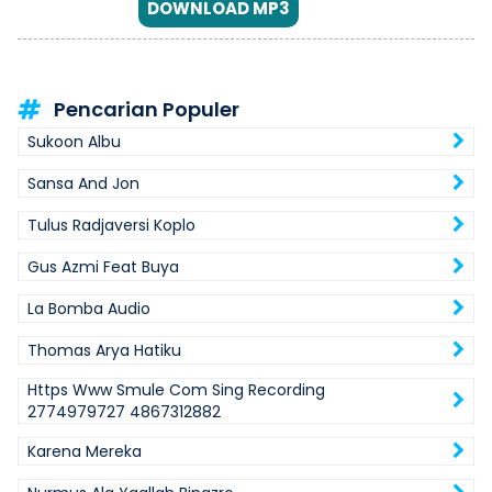
DOWNLOAD MP3
Pencarian Populer
Sukoon Albu
Sansa And Jon
Tulus Radjaversi Koplo
Gus Azmi Feat Buya
La Bomba Audio
Thomas Arya Hatiku
Https Www Smule Com Sing Recording
2774979727 4867312882
Karena Mereka