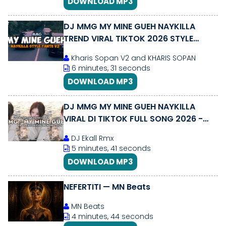
DOWNLOAD MP3
DJ MMG MY MINE GUEH NAYKILLA
TREND VIRAL TIKTOK 2026 STYLE
TANTE V2 | KHARIS SOPAN
Kharis Sopan V2 and KHARIS SOPAN
6 minutes, 31 seconds
DOWNLOAD MP3
DJ MMG MY MINE GUEH NAYKILLA
VIRAL DI TIKTOK FULL SONG 2026 -
Ekall Rmx
DJ Ekall Rmx
5 minutes, 41 seconds
DOWNLOAD MP3
NEFERTITI — MN Beats
MN Beats
4 minutes, 44 seconds