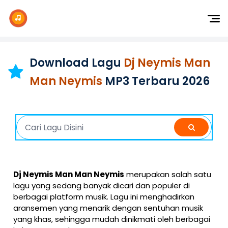
Dj Remix
Dj TikTok
Download Lagu
Dj Neymis Man
Dangdut
Man Neymis
MP3 Terbaru 2026
Indonesia
Barat
K-Pop
Dj Neymis Man Man Neymis
merupakan salah satu
lagu yang sedang banyak dicari dan populer di
berbagai platform musik. Lagu ini menghadirkan
aransemen yang menarik dengan sentuhan musik
yang khas, sehingga mudah dinikmati oleh berbagai