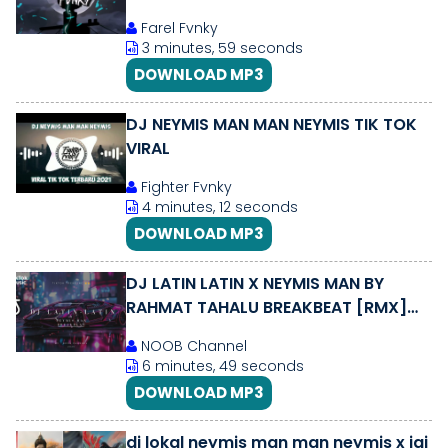
NEW!!!
Farel Fvnky
3 minutes, 59 seconds
DOWNLOAD MP3
DJ NEYMIS MAN MAN NEYMIS TIK TOK
VIRAL
Fighter Fvnky
4 minutes, 12 seconds
DOWNLOAD MP3
DJ LATIN LATIN X NEYMIS MAN BY
RAHMAT TAHALU BREAKBEAT [RMX]
FULLBASS VIRAL
NOOB Channel
6 minutes, 49 seconds
DOWNLOAD MP3
dj lokal neymis man man neymis x jai