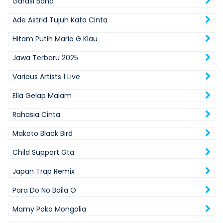
Garasi Band
Ade Astrid Tujuh Kata Cinta
Hitam Putih Mario G Klau
Jawa Terbaru 2025
Various Artists 1 Live
Ella Gelap Malam
Rahasia Cinta
Makoto Black Bird
Child Support Gta
Japan Trap Remix
Para Do No Baila O
Mamy Poko Mongolia