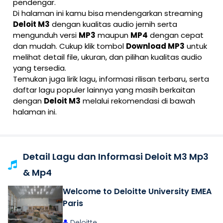
pendengar.
Di halaman ini kamu bisa mendengarkan streaming
Deloit M3
dengan kualitas audio jernih serta
mengunduh versi
MP3
maupun
MP4
dengan cepat
dan mudah. Cukup klik tombol
Download MP3
untuk
melihat detail file, ukuran, dan pilihan kualitas audio
yang tersedia.
Temukan juga lirik lagu, informasi rilisan terbaru, serta
daftar lagu populer lainnya yang masih berkaitan
dengan
Deloit M3
melalui rekomendasi di bawah
halaman ini.
Detail Lagu dan Informasi Deloit M3 Mp3
& Mp4
Welcome to Deloitte University EMEA
Paris
Deloitte