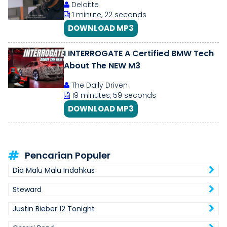
Deloitte
1 minute, 22 seconds
DOWNLOAD MP3
I INTERROGATE A Certified BMW Tech
About The NEW M3
The Daily Driven
19 minutes, 59 seconds
DOWNLOAD MP3
Pencarian Populer
Dia Malu Malu Indahkus
Steward
Justin Bieber 12 Tonight