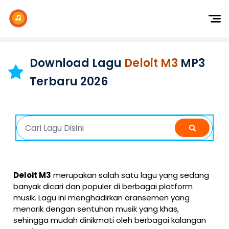
Dj Remix
Dj TikTok
Download Lagu
Deloit M3
MP3
Dangdut
Terbaru 2026
Indonesia
Barat
K-Pop
Deloit M3
merupakan salah satu lagu yang sedang
banyak dicari dan populer di berbagai platform
musik. Lagu ini menghadirkan aransemen yang
menarik dengan sentuhan musik yang khas,
sehingga mudah dinikmati oleh berbagai kalangan