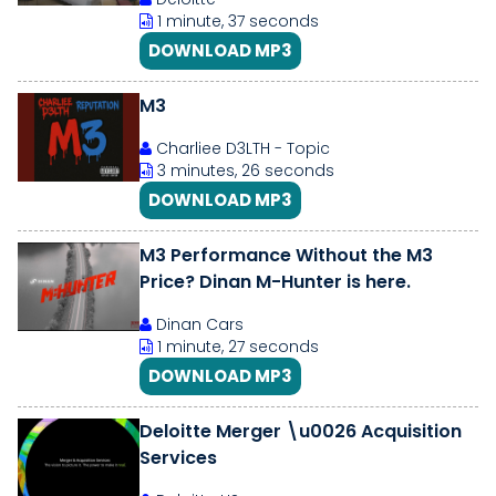
1 minute, 37 seconds
DOWNLOAD MP3
M3
Charliee D3LTH - Topic
3 minutes, 26 seconds
DOWNLOAD MP3
M3 Performance Without the M3
Price? Dinan M-Hunter is here.
Dinan Cars
1 minute, 27 seconds
DOWNLOAD MP3
Deloitte Merger \u0026 Acquisition
Services