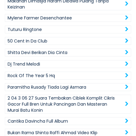
Makanan Dimasjid Haram Dibawa Pulang Tanpa
Keizinan
Mylene Farmer Desenchantee
Tuturu Ringtone
50 Cent In Da Club
Shitta Devi Berikan Dia Cinta
Dj Trend Melodi
Rock Of The Year 5 Hq
Paramitha Rusady Tiada Lagi Asmara
2 04 3 06 27 Suara Tembakan Ciblek Komplit Cikris
Gacor Full Bren Untuk Pancingan Dan Masteran
Murai Batu Konin
Cantika Davincha Full Album
Bukan Rama Shinta Raffi Ahmad Video Klip