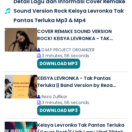
Detail Lagu dan Informasi Cover Remake
Sound Version Rock Keisya Levronka Tak
Pantas Terluka Mp3 & Mp4
COVER REMAKE SOUND VERSION
ROCK! KEISYA LEVRONKA ~ TAK
PANTAS TERLUKA!
D.M.P PROJECT ORGANIZER
3 minutes, 56 seconds
DOWNLOAD MP3
KEISYA LEVRONKA - Tak Pantas
Terluka || Band Version by Reza
Zulfikar
Reza Zulfikar
3 minutes, 56 seconds
DOWNLOAD MP3
Keisya Levronka Tak Pantas Terluka