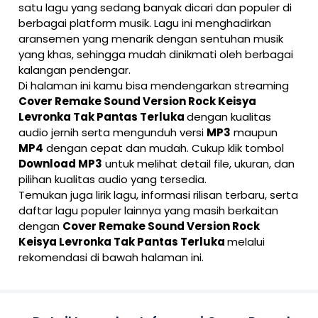
satu lagu yang sedang banyak dicari dan populer di
berbagai platform musik. Lagu ini menghadirkan
aransemen yang menarik dengan sentuhan musik
yang khas, sehingga mudah dinikmati oleh berbagai
kalangan pendengar.
Di halaman ini kamu bisa mendengarkan streaming
Cover Remake Sound Version Rock Keisya
Levronka Tak Pantas Terluka
dengan kualitas
audio jernih serta mengunduh versi
MP3
maupun
MP4
dengan cepat dan mudah. Cukup klik tombol
Download MP3
untuk melihat detail file, ukuran, dan
pilihan kualitas audio yang tersedia.
Temukan juga lirik lagu, informasi rilisan terbaru, serta
daftar lagu populer lainnya yang masih berkaitan
dengan
Cover Remake Sound Version Rock
Keisya Levronka Tak Pantas Terluka
melalui
rekomendasi di bawah halaman ini.