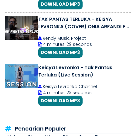
DOWNLOAD MP3
TAK PANTAS TERLUKA - KEISYA
LEVRONKA (COVER) ONIA ARFANDI FT.
RENDY || RENDY MUSIC PROJECT
Rendy Music Project
4 minutes, 29 seconds
DOWNLOAD MP3
Keisya Levronka - Tak Pantas
Terluka (Live Session)
Keisya Levronka Channel
4 minutes, 23 seconds
DOWNLOAD MP3
Pencarian Populer