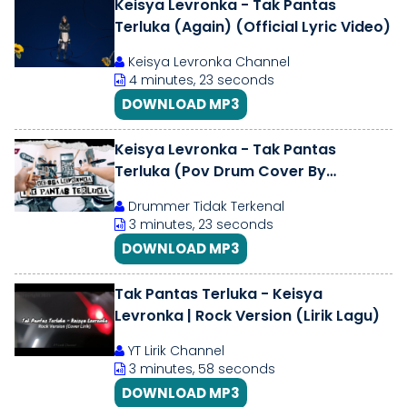
Keisya Levronka - Tak Pantas
Terluka (Again) (Official Lyric Video)
Keisya Levronka Channel
4 minutes, 23 seconds
DOWNLOAD MP3
Keisya Levronka - Tak Pantas
Terluka (Pov Drum Cover By
Sunguiks) @BoncekAR
Drummer Tidak Terkenal
3 minutes, 23 seconds
DOWNLOAD MP3
Tak Pantas Terluka - Keisya
Levronka | Rock Version (Lirik Lagu)
YT Lirik Channel
3 minutes, 58 seconds
DOWNLOAD MP3