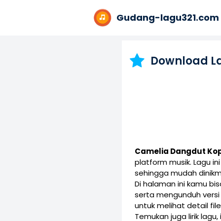
Gudang-lagu321.com
Download L
Camelia Dangdut Ko
platform musik. Lagu 
sehingga mudah dinikm
Di halaman ini kamu b
serta mengunduh vers
untuk melihat detail fil
Temukan juga lirik lagu,