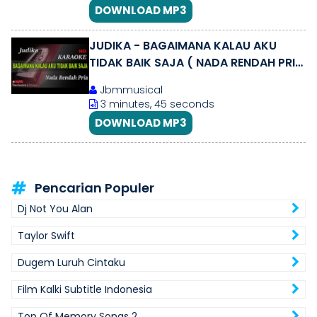
DOWNLOAD MP3
JUDIKA - BAGAIMANA KALAU AKU
TIDAK BAIK SAJA ( NADA RENDAH PRIA
) || KARAOKE
Jbmmusical
3 minutes, 45 seconds
DOWNLOAD MP3
Pencarian Populer
Dj Not You Alan
Taylor Swift
Dugem Luruh Cintaku
Film Kalki Subtitle Indonesia
Top Of Memory Songs 2