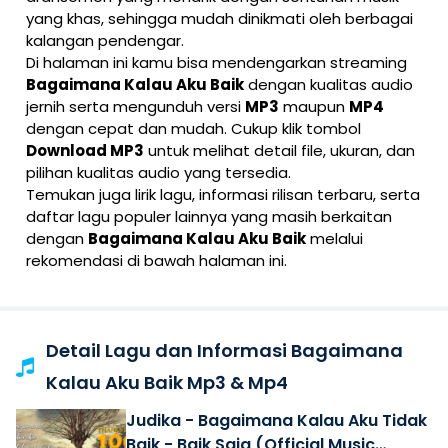
yang khas, sehingga mudah dinikmati oleh berbagai
kalangan pendengar.
Di halaman ini kamu bisa mendengarkan streaming
Bagaimana Kalau Aku Baik
dengan kualitas audio
jernih serta mengunduh versi
MP3
maupun
MP4
dengan cepat dan mudah. Cukup klik tombol
Download MP3
untuk melihat detail file, ukuran, dan
pilihan kualitas audio yang tersedia.
Temukan juga lirik lagu, informasi rilisan terbaru, serta
daftar lagu populer lainnya yang masih berkaitan
dengan
Bagaimana Kalau Aku Baik
melalui
rekomendasi di bawah halaman ini.
Detail Lagu dan Informasi Bagaimana
Kalau Aku Baik Mp3 & Mp4
Judika - Bagaimana Kalau Aku Tidak
Baik - Baik Saja (Official Music