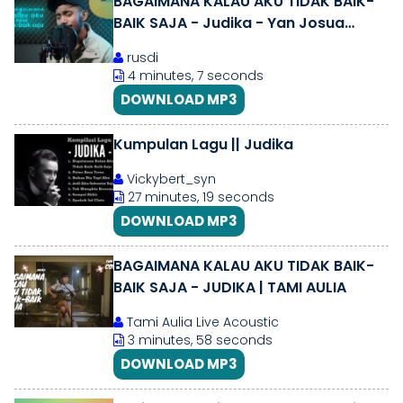
BAGAIMANA KALAU AKU TIDAK BAIK-
BAIK SAJA - Judika - Yan Josua
\u0026 Rusdi Cover
rusdi
4 minutes, 7 seconds
DOWNLOAD MP3
Kumpulan Lagu || Judika
Vickybert_syn
27 minutes, 19 seconds
DOWNLOAD MP3
BAGAIMANA KALAU AKU TIDAK BAIK-
BAIK SAJA - JUDIKA | TAMI AULIA
Tami Aulia Live Acoustic
3 minutes, 58 seconds
DOWNLOAD MP3