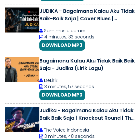
JUDIKA - Bagaimana Kalau Aku Tidak
Baik-Baik Saja | Cover Blues |
@Sammusiccorner l #viralvideo
Sam music corner
4 minutes, 33 seconds
DOWNLOAD MP3
Bagaimana Kalau Aku Tidak Baik Baik
Saja - Judika (Lirik Lagu)
DeLirik
3 minutes, 57 seconds
DOWNLOAD MP3
Judika - Bagaimana Kalau Aku Tidak
Baik Baik Saja | Knockout Round | The
Voice All Stars Indonesia
The Voice Indonesia
3 minutes, 48 seconds