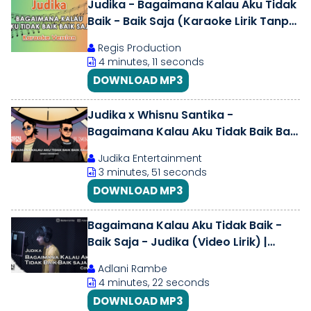
Judika - Bagaimana Kalau Aku Tidak
Baik - Baik Saja (Karaoke Lirik Tanpa
Vokal) by regis
Regis Production
4 minutes, 11 seconds
DOWNLOAD MP3
Judika x Whisnu Santika -
Bagaimana Kalau Aku Tidak Baik Baik
Saja (2025 Version)
Judika Entertainment
3 minutes, 51 seconds
DOWNLOAD MP3
Bagaimana Kalau Aku Tidak Baik -
Baik Saja - Judika (Video Lirik) |
Adlani Rambe [Cover]
Adlani Rambe
4 minutes, 22 seconds
DOWNLOAD MP3