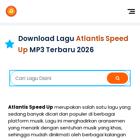
Dj Remix
Dj TikTok
Download Lagu
Atlantis Speed
Dangdut
Up
MP3 Terbaru 2026
Indonesia
Barat
K-Pop
Atlantis Speed Up
merupakan salah satu lagu yang
sedang banyak dicari dan populer di berbagai
platform musik. Lagu ini menghadirkan aransemen
yang menarik dengan sentuhan musik yang khas,
sehingga mudah dinikmati oleh berbagai kalangan