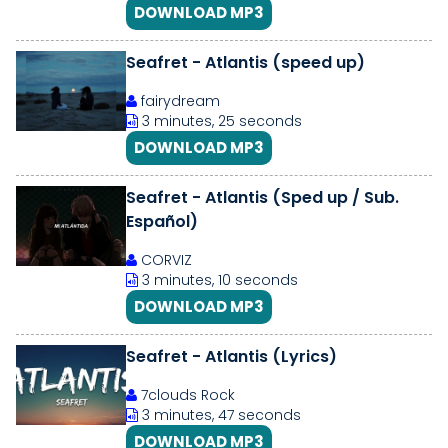
DOWNLOAD MP3
Seafret - Atlantis ​(speed up)
fairydream
3 minutes, 25 seconds
DOWNLOAD MP3
Seafret - Atlantis (Sped up / Sub.
Español)
CORVIZ
3 minutes, 10 seconds
DOWNLOAD MP3
Seafret - Atlantis (Lyrics)
7clouds Rock
3 minutes, 47 seconds
DOWNLOAD MP3