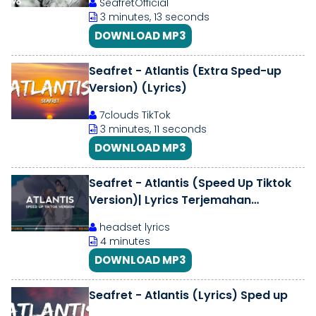
SeafretOfficial
3 minutes, 13 seconds
DOWNLOAD MP3
Seafret - Atlantis (Extra Sped-up
Version) (Lyrics)
7clouds TikTok
3 minutes, 11 seconds
DOWNLOAD MP3
Seafret - Atlantis (Speed Up Tiktok
Version)| Lyrics Terjemahan
Indonesia
headset lyrics
4 minutes
DOWNLOAD MP3
Seafret - Atlantis (Lyrics) Sped up