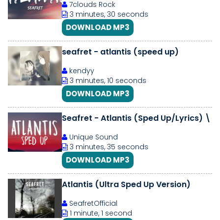
7clouds Rock
3 minutes, 30 seconds
DOWNLOAD MP3
seafret - atlantis (speed up)
kendyy
3 minutes, 10 seconds
DOWNLOAD MP3
Seafret - Atlantis (Sped Up/Lyrics) \
Unique Sound
3 minutes, 35 seconds
DOWNLOAD MP3
Atlantis (Ultra Sped Up Version)
SeafretOfficial
1 minute, 1 second