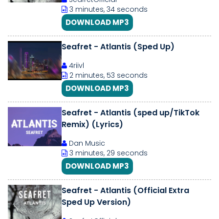
3 minutes, 34 seconds
DOWNLOAD MP3
Seafret - Atlantis (Sped Up)
4riivl
2 minutes, 53 seconds
DOWNLOAD MP3
Seafret - Atlantis (sped up/TikTok
Remix) (Lyrics)
Dan Music
3 minutes, 29 seconds
DOWNLOAD MP3
Seafret - Atlantis (Official Extra
Sped Up Version)