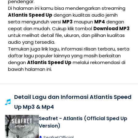
pendengar.
Di halaman ini kamu bisa mendengarkan streaming
Atlantis Speed Up
dengan kualitas audio jernih
serta mengunduh versi
MP3
maupun
MP4
dengan
cepat dan mudah. Cukup klik tombol
Download MP3
untuk melihat detail file, ukuran, dan pilihan kualitas
audio yang tersedia.
Temukan juga lirik lagu, informasi rilisan terbaru, serta
daftar lagu populer lainnya yang masih berkaitan
dengan
Atlantis Speed Up
melalui rekomendasi di
bawah halaman ini.
Detail Lagu dan Informasi Atlantis Speed
Up Mp3 & Mp4
Seafret - Atlantis (Official Sped Up
Version)
SeafretOfficial