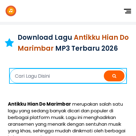
Dj Remix
Dj TikTok
Download Lagu
Antikku Hian Do
Dangdut
Marimbar
MP3 Terbaru 2026
Indonesia
Barat
K-Pop
Antikku Hian Do Marimbar
merupakan salah satu
lagu yang sedang banyak dicari dan populer di
berbagai platform musik. Lagu ini menghadirkan
aransemen yang menarik dengan sentuhan musik
yang khas, sehingga mudah dinikmati oleh berbagai