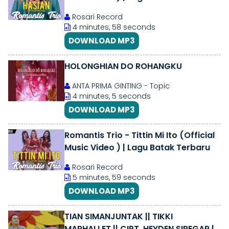
Rosari Record
4 minutes, 58 seconds
DOWNLOAD MP3
HOLONGHIAN DO ROHANGKU
ANTA PRIMA GINTING - Topic
4 minutes, 5 seconds
DOWNLOAD MP3
Romantis Trio - Tittin Mi Ito (Official
Music Video ) | Lagu Batak Terbaru
Rosari Record
5 minutes, 59 seconds
DOWNLOAD MP3
TIAN SIMANJUNTAK || TIKKI
MARHALLET || CIPT. HEYDEN SIREGAR ||