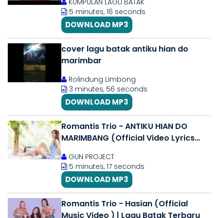
KUMPULAN LAGU BATAK
5 minutes, 16 seconds
DOWNLOAD MP3
cover lagu batak antiku hian do
marimbar
Rolindung Limbong
3 minutes, 56 seconds
DOWNLOAD MP3
Romantis Trio - ANTIKU HIAN DO
MARIMBANG (Official Video Lyrics
Dan Terjemahan) Lagu Terbaru2023
GUN PROJECT
5 minutes, 17 seconds
DOWNLOAD MP3
Romantis Trio - Hasian (Official
Music Video ) | Lagu Batak Terbaru