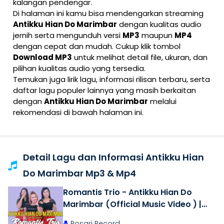
kalangan pendengar.
Di halaman ini kamu bisa mendengarkan streaming
Antikku Hian Do Marimbar
dengan kualitas audio
jernih serta mengunduh versi
MP3
maupun
MP4
dengan cepat dan mudah. Cukup klik tombol
Download MP3
untuk melihat detail file, ukuran, dan
pilihan kualitas audio yang tersedia.
Temukan juga lirik lagu, informasi rilisan terbaru, serta
daftar lagu populer lainnya yang masih berkaitan
dengan
Antikku Hian Do Marimbar
melalui
rekomendasi di bawah halaman ini.
Detail Lagu dan Informasi Antikku Hian
Do Marimbar Mp3 & Mp4
Romantis Trio - Antikku Hian Do
Marimbar (Official Music Video ) |
Lagu Batak Terbaru 2019
Rosari Record