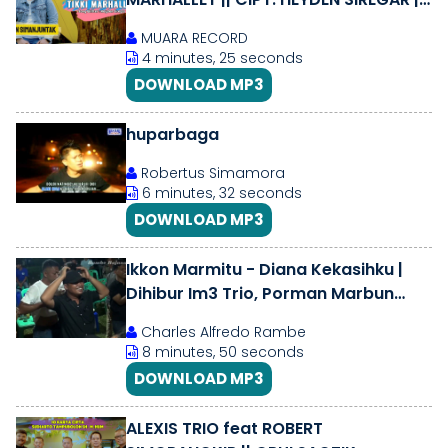
MUSIK OFFICIAL VIDEO
MUARA RECORD
4 minutes, 25 seconds
DOWNLOAD MP3
huparbaga
Robertus Simamora
6 minutes, 32 seconds
DOWNLOAD MP3
Ikkon Marmitu - Diana Kekasihku |
Dihibur Im3 Trio, Porman Marbun
\u0026 Hitayah Music
Charles Alfredo Rambe
8 minutes, 50 seconds
DOWNLOAD MP3
ALEXIS TRIO feat ROBERT