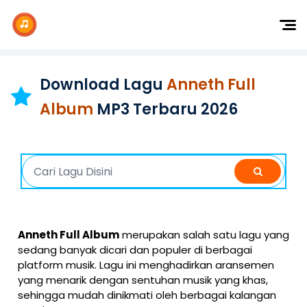
Dj Remix
Dj TikTok
Download Lagu
Anneth Full
Dangdut
Album
MP3 Terbaru 2026
Indonesia
Barat
K-Pop
Anneth Full Album
merupakan salah satu lagu yang
sedang banyak dicari dan populer di berbagai
platform musik. Lagu ini menghadirkan aransemen
yang menarik dengan sentuhan musik yang khas,
sehingga mudah dinikmati oleh berbagai kalangan