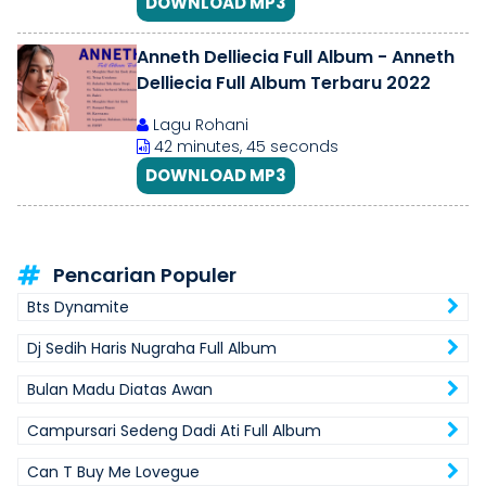
DOWNLOAD MP3
Anneth Delliecia Full Album - Anneth
Delliecia Full Album Terbaru 2022
Lagu Rohani
42 minutes, 45 seconds
DOWNLOAD MP3
Pencarian Populer
Bts Dynamite
Dj Sedih Haris Nugraha Full Album
Bulan Madu Diatas Awan
Campursari Sedeng Dadi Ati Full Album
Can T Buy Me Lovegue