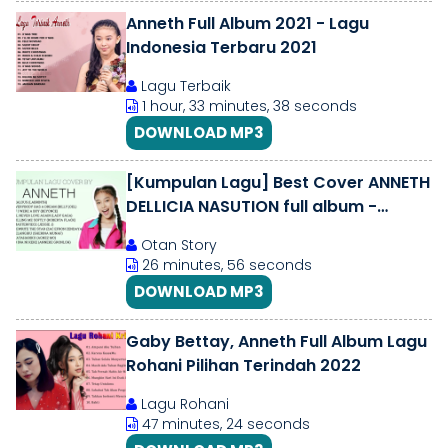
Anneth Full Album 2021 - Lagu
Indonesia Terbaru 2021
Lagu Terbaik
1 hour, 33 minutes, 38 seconds
DOWNLOAD MP3
[Kumpulan Lagu] Best Cover ANNETH
DELLICIA NASUTION full album -
INDONESIAN IDOL JUNIOR 2018
Otan Story
26 minutes, 56 seconds
DOWNLOAD MP3
Gaby Bettay, Anneth Full Album Lagu
Rohani Pilihan Terindah 2022
Lagu Rohani
47 minutes, 24 seconds