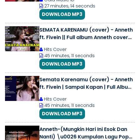
BICARA
27 minutes, 14 seconds
DOWNLOAD MP3
SEMATA KARENAMU (cover) - Anneth
ft. Fivein || Full album Anneth cover
2022 | Lagu Cover
Hits Cover
45 minutes, 11 seconds
DOWNLOAD MP3
Semata Karenamu (cover) - Anneth
ft. Fivein | Sampai Kapan | Full Album
Musik Tanpa Batas
Hits Cover
45 minutes, 11 seconds
DOWNLOAD MP3
Anneth-(Mungkin Hari Ini Esok Dan
Nanti) \u0026 Kumpulan Lagu Pop