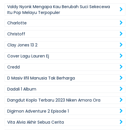
Valdy Nyonk Mengapa Kau Berubah Suci Sekecewa
Itu Pop Melayu Terpopuler
Charlotte
Christoff
Clay Jones 13 2
Cover Lagu Lauren Ej
Credd
D Masiv Ilfil Manusia Tak Berharga
Dadali 1 Album
Dangdut Koplo Terbaru 2023 Niken Amora Ora
Digimon Adventure 2 Episode 1
Vita Alvia Akhir Sebua Cerita