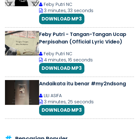
Feby Putri NC
3 minutes, 33 seconds
DOWNLOAD MP3
Feby Putri - Tangan-Tangan Ucap
Perpisahan (Official Lyric Video)
Feby Putri NC
4 minutes, 16 seconds
DOWNLOAD MP3
Andaikata itu benar #my2ndsong
LILI ASIFA
3 minutes, 25 seconds
DOWNLOAD MP3
Pencarian Populer