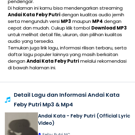
pendengar.
Di halaman ini kamu bisa mendengarkan streaming
Andai Kata Feby Putri
dengan kualitas audio jernih
serta mengunduh versi
MP3
maupun
MP4
dengan
cepat dan mudah. Cukup klik tombol
Download MP3
untuk melihat detail file, ukuran, dan pilihan kualitas
audio yang tersedia.
Temukan juga lirik lagu, informasi rilisan terbaru, serta
daftar lagu populer lainnya yang masih berkaitan
dengan
Andai Kata Feby Putri
melalui rekomendasi
di bawah halaman ini.
Detail Lagu dan Informasi Andai Kata
Feby Putri Mp3 & Mp4
Andai Kata - Feby Putri (Official Lyric
Video)
Feby Putri NC