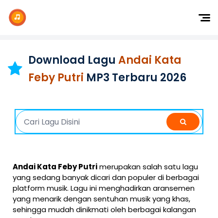
Dj Remix
Dj TikTok
Download Lagu
Andai Kata
Dangdut
Feby Putri
MP3 Terbaru 2026
Indonesia
Barat
K-Pop
Andai Kata Feby Putri
merupakan salah satu lagu
yang sedang banyak dicari dan populer di berbagai
platform musik. Lagu ini menghadirkan aransemen
yang menarik dengan sentuhan musik yang khas,
sehingga mudah dinikmati oleh berbagai kalangan