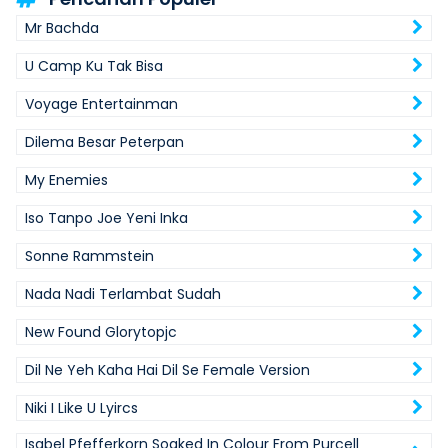
Mr Bachda
U Camp Ku Tak Bisa
Voyage Entertainman
Dilema Besar Peterpan
My Enemies
Iso Tanpo Joe Yeni Inka
Sonne Rammstein
Nada Nadi Terlambat Sudah
New Found Glorytopjc
Dil Ne Yeh Kaha Hai Dil Se Female Version
Niki I Like U Lyircs
Isabel Pfefferkorn Soaked In Colour From Purcell