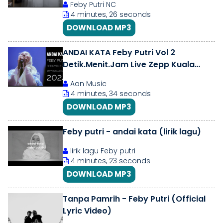
Feby Putri NC
4 minutes, 26 seconds
DOWNLOAD MP3
ANDAI KATA Feby Putri Vol 2
Detik.Menit.Jam Live Zepp Kuala
Lumpur Malaysia 2024 (4k)
Aan Music
4 minutes, 34 seconds
DOWNLOAD MP3
Feby putri - andai kata (lirik lagu)
lirik lagu Feby putri
4 minutes, 23 seconds
DOWNLOAD MP3
Tanpa Pamrih - Feby Putri (Official
Lyric Video)