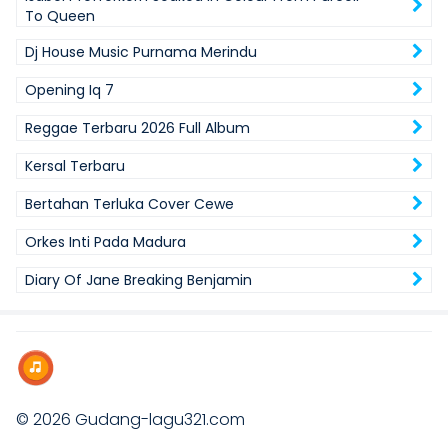
To Queen
Dj House Music Purnama Merindu
Opening Iq 7
Reggae Terbaru 2026 Full Album
Kersal Terbaru
Bertahan Terluka Cover Cewe
Orkes Inti Pada Madura
Diary Of Jane Breaking Benjamin
© 2026
Gudang-lagu321.com