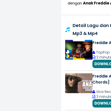
dengan
Anak Freddie A
Detail Lagu dan 
Mp3 & Mp4
Freddie 
TopPop
3 minute
DOWNLO
Freddie A
Chords]
Viva Re
3 minute
DOWNLO