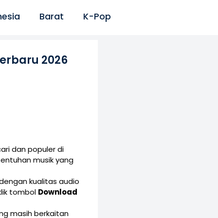
nesia
Barat
K-Pop
erbaru 2026
ri dan populer di
sentuhan musik yang
dengan kualitas audio
lik tombol
Download
yang masih berkaitan