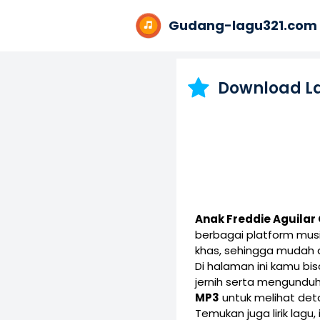
Gudang-lagu321.com
Download L
Anak Freddie Aguilar 
berbagai platform mus
khas, sehingga mudah d
Di halaman ini kamu b
jernih serta mengunduh
MP3
untuk melihat detai
Temukan juga lirik lagu,