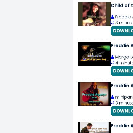
Child of
Freddie 
3 minute
DOWNLO
Margo Le
4 minut
DOWNLO
Freddie A
minipa
3 minute
DOWNLO