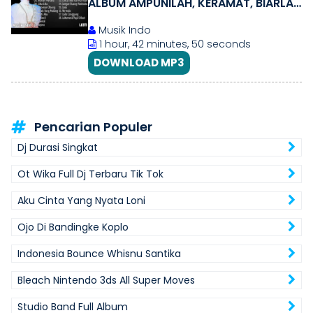
ALBUM AMPUNILAH, KERAMAT, BIARLAH
MERANA
Musik Indo
1 hour, 42 minutes, 50 seconds
DOWNLOAD MP3
Pencarian Populer
Dj Durasi Singkat
Ot Wika Full Dj Terbaru Tik Tok
Aku Cinta Yang Nyata Loni
Ojo Di Bandingke Koplo
Indonesia Bounce Whisnu Santika
Bleach Nintendo 3ds All Super Moves
Studio Band Full Album