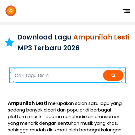
Dj Remix
Dj TikTok
Download Lagu
Ampunilah Lesti
Dangdut
MP3 Terbaru 2026
Indonesia
Barat
K-Pop
Ampunilah Lesti
merupakan salah satu lagu yang
sedang banyak dicari dan populer di berbagai
platform musik. Lagu ini menghadirkan aransemen
yang menarik dengan sentuhan musik yang khas,
sehingga mudah dinikmati oleh berbagai kalangan