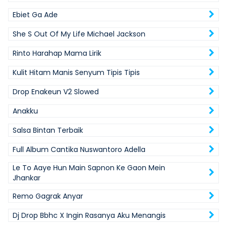
Ebiet Ga Ade
She S Out Of My Life Michael Jackson
Rinto Harahap Mama Lirik
Kulit Hitam Manis Senyum Tipis Tipis
Drop Enakeun V2 Slowed
Anakku
Salsa Bintan Terbaik
Full Album Cantika Nuswantoro Adella
Le To Aaye Hun Main Sapnon Ke Gaon Mein
Jhankar
Remo Gagrak Anyar
Dj Drop Bbhc X Ingin Rasanya Aku Menangis