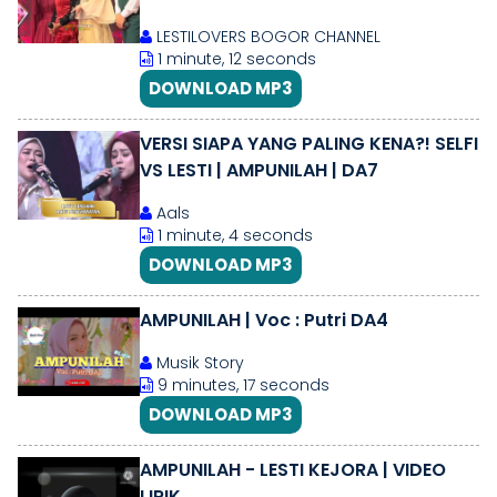
LESTILOVERS BOGOR CHANNEL
1 minute, 12 seconds
DOWNLOAD MP3
VERSI SIAPA YANG PALING KENA?! SELFI
VS LESTI | AMPUNILAH | DA7
Aals
1 minute, 4 seconds
DOWNLOAD MP3
AMPUNILAH | Voc : Putri DA4
Musik Story
9 minutes, 17 seconds
DOWNLOAD MP3
AMPUNILAH - LESTI KEJORA | VIDEO
LIRIK