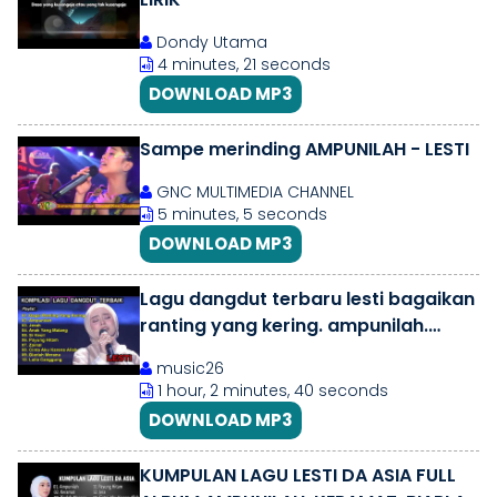
Dondy Utama
4 minutes, 21 seconds
DOWNLOAD MP3
Sampe merinding AMPUNILAH - LESTI
GNC MULTIMEDIA CHANNEL
5 minutes, 5 seconds
DOWNLOAD MP3
Lagu dangdut terbaru lesti bagaikan
ranting yang kering. ampunilah.
dangdut klassik
music26
1 hour, 2 minutes, 40 seconds
DOWNLOAD MP3
KUMPULAN LAGU LESTI DA ASIA FULL