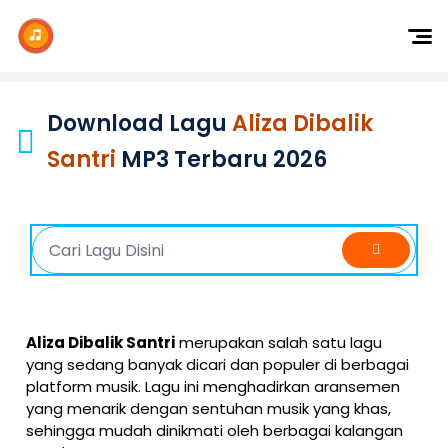
Dj Remix
Dj TikTok
Download Lagu
Aliza Dibalik
Dangdut
Santri
MP3 Terbaru 2026
Indonesia
Barat
K-Pop
Aliza Dibalik Santri
merupakan salah satu lagu
yang sedang banyak dicari dan populer di berbagai
platform musik. Lagu ini menghadirkan aransemen
yang menarik dengan sentuhan musik yang khas,
sehingga mudah dinikmati oleh berbagai kalangan