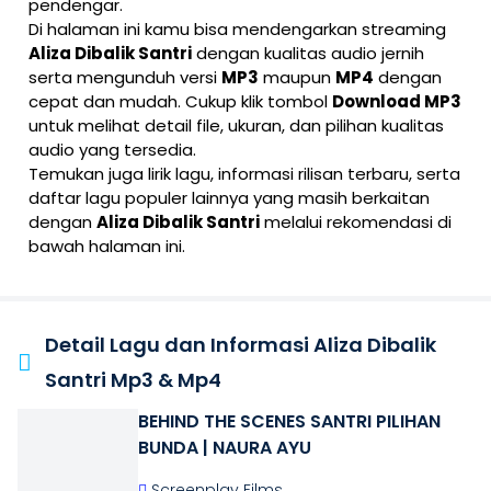
pendengar.
Di halaman ini kamu bisa mendengarkan streaming
Aliza Dibalik Santri
dengan kualitas audio jernih
serta mengunduh versi
MP3
maupun
MP4
dengan
cepat dan mudah. Cukup klik tombol
Download MP3
untuk melihat detail file, ukuran, dan pilihan kualitas
audio yang tersedia.
Temukan juga lirik lagu, informasi rilisan terbaru, serta
daftar lagu populer lainnya yang masih berkaitan
dengan
Aliza Dibalik Santri
melalui rekomendasi di
bawah halaman ini.
Detail Lagu dan Informasi Aliza Dibalik
Santri Mp3 & Mp4
BEHIND THE SCENES SANTRI PILIHAN
BUNDA | NAURA AYU
Screenplay Films