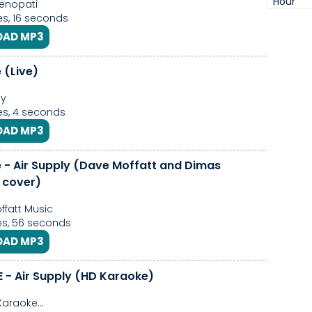
Hour
enopati
s, 16 seconds
AD MP3
(Live)
ly
s, 4 seconds
AD MP3
- Air Supply (Dave Moffatt and Dimas
 cover)
fatt Music
s, 56 seconds
AD MP3
- Air Supply (HD Karaoke)
araoke...