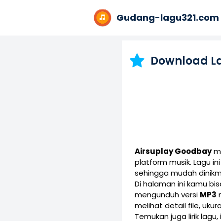
Gudang-lagu321.com
Download L
Airsuplay Goodbay
me
platform musik. Lagu 
sehingga mudah dinikm
Di halaman ini kamu b
mengunduh versi
MP3
melihat detail file, uku
Temukan juga lirik lagu,