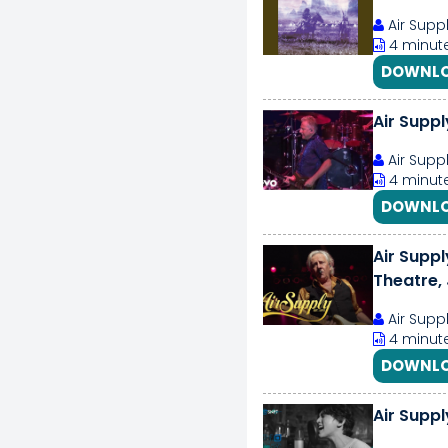
Air Supp
4 minute
DOWNLO
Air Supp
Air Supp
4 minute
DOWNLO
Air Supp
Theatre, 
Air Supp
4 minute
DOWNLO
Air Supp