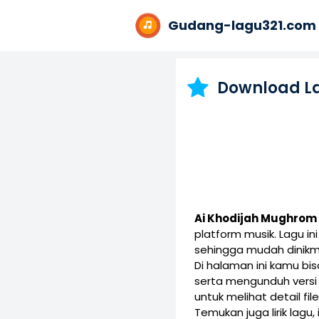
Gudang-lagu321.com
Download L
Ai Khodijah Mughrom
platform musik. Lagu 
sehingga mudah dinikm
Di halaman ini kamu b
serta mengunduh vers
untuk melihat detail fil
Temukan juga lirik lagu,